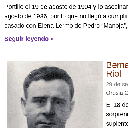
Portillo el 19 de agosto de 1904 y lo asesina
agosto de 1936, por lo que no llegó a cumpli
casado con Elena Lermo de Pedro “Manoja”, n
Seguir leyendo »
Berna
Riol
29 de se
Orosia 
El 18 de
sorpren
suplent