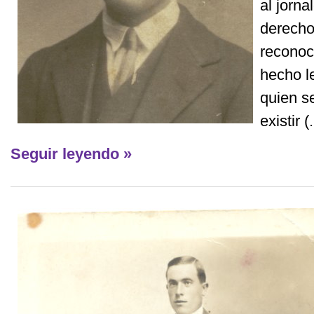
al jorna
derecho
reconoc
hecho le
quien s
existir (.
Seguir leyendo »