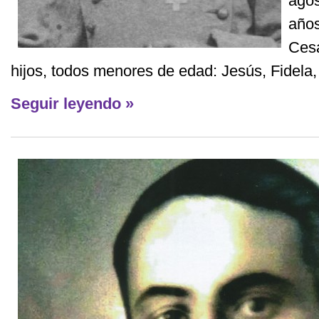
agos
años
Cesá
hijos, todos menores de edad: Jesús, Fidela, 
Seguir leyendo »