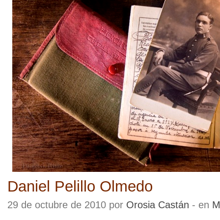
Daniel Pelillo Olmedo
29 de octubre de 2010 por
Orosia Castán
- en
M