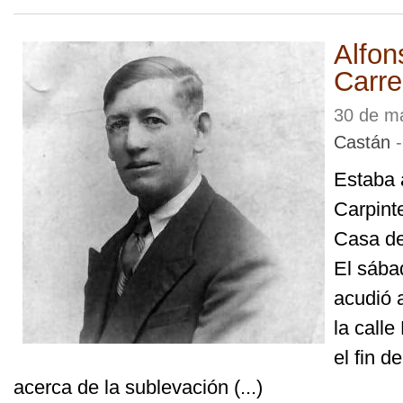
Alfon
Carre
30 de m
Castán
-
Estaba a
Carpinte
Casa de
El sába
acudió 
la calle
el fin d
acerca de la sublevación (...)