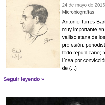
24 de mayo de 201
Microbiografías
Antonio Torres Bar
muy importante en l
vallisoletana de l
profesión, periodi
todo republicano; 
línea por convicci
de (...)
Seguir leyendo »