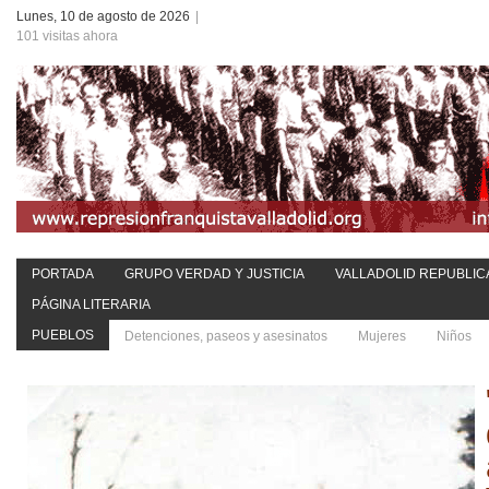
Lunes, 10 de agosto de 2026
|
101 visitas ahora
PORTADA
GRUPO VERDAD Y JUSTICIA
VALLADOLID REPUBLIC
PÁGINA LITERARIA
PUEBLOS
Detenciones, paseos y asesinatos
Mujeres
Niños