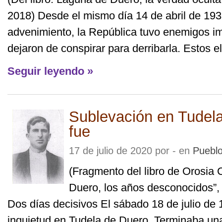
2018) Desde el mismo día 14 de abril de 193
advenimiento, la República tuvo enemigos i
dejaron de conspirar para derribarla. Estos el
Seguir leyendo »
Sublevación en Tudela
fue
17 de julio de 2020 por - en
Puebl
(Fragmento del libro de Orosia 
Duero, los años desconocidos”, 
Dos días decisivos El sábado 18 de julio d
inquietud en Tudela de Duero. Terminaba un