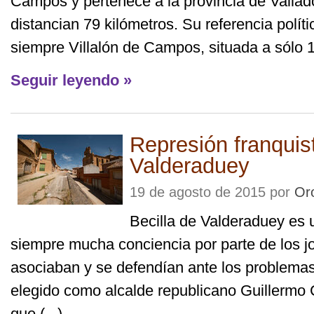
Campos y pertenece a la provincia de Valladol
distancian 79 kilómetros. Su referencia polít
siempre Villalón de Campos, situada a sólo 11
Seguir leyendo »
Represión franquis
Valderaduey
19 de agosto de 2015 por
Or
Becilla de Valderaduey es 
siempre mucha conciencia por parte de los j
asociaban y se defendían ante los problemas
elegido como alcalde republicano Guillermo
que (...)