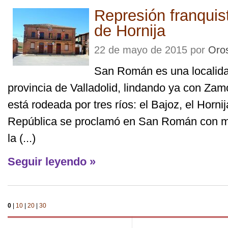
Represión franqui
de Hornija
22 de mayo de 2015 por
Oro
San Román es una localidad
provincia de Valladolid, lindando ya con Zamo
está rodeada por tres ríos: el Bajoz, el Horni
República se proclamó en San Román con m
la (...)
Seguir leyendo »
0
|
10
|
20
|
30