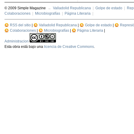
© 2009 Simple Magazine
→
Valladolid Republicana
|
Golpe de estado
|
Repr
Colaboraciones
|
Microbiografías
|
Página Literaria
|
RSS del sitio
|
Valladolid Republicana
|
Golpe de estado
|
Represi
Colaboraciones
|
Microbiografías
|
Página Literaria
|
Administracion
Esta
obra
está bajo una
licencia de Creative Commons
.