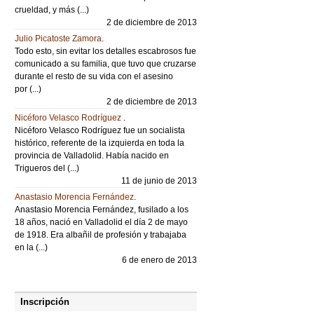
crueldad, y más (...)
2 de diciembre de 2013
Julio Picatoste Zamora
.
Todo esto, sin evitar los detalles escabrosos fue
comunicado a su familia, que tuvo que cruzarse
durante el resto de su vida con el asesino
por (...)
2 de diciembre de 2013
Nicéforo Velasco Rodríguez
.
Nicéforo Velasco Rodríguez fue un socialista
histórico, referente de la izquierda en toda la
provincia de Valladolid. Había nacido en
Trigueros del (...)
11 de junio de 2013
Anastasio Morencia Fernández
.
Anastasio Morencia Fernández, fusilado a los
18 años, nació en Valladolid el día 2 de mayo
de 1918. Era albañil de profesión y trabajaba
en la (...)
6 de enero de 2013
Inscripción