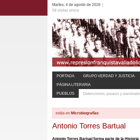
Martes, 4 de agosto de 2026
|
58 visitas ahora
PORTADA
GRUPO VERDAD Y JUSTICIA
PÁGINA LITERARIA
PUEBLOS
Detenciones, paseos y asesinato
estás en
Microbiografías
Antonio Torres Bartual
Antonio Torres Bartual forma parte de la Historia