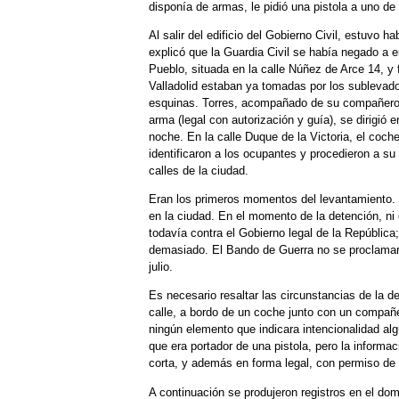
disponía de armas, le pidió una pistola a uno de
Al salir del edificio del Gobierno Civil, estuvo
explicó que la Guardia Civil se había negado a e
Pueblo, situada en la calle Núñez de Arce 14, y 
Valladolid estaban ya tomadas por los sublevado
esquinas. Torres, acompañado de su compañero 
arma (legal con autorización y guía), se dirigió
noche. En la calle Duque de la Victoria, el coche
identificaron a los ocupantes y procedieron a su 
calles de la ciudad.
Eran los primeros momentos del levantamiento. 
en la ciudad. En el momento de la detención, ni e
todavía contra el Gobierno legal de la República
demasiado. El Bando de Guerra no se proclamarí
julio.
Es necesario resaltar las circunstancias de la de
calle, a bordo de un coche junto con un compañ
ningún elemento que indicara intencionalidad al
que era portador de una pistola, pero la informa
corta, y además en forma legal, con permiso de
A continuación se produjeron registros en el do