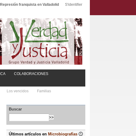
Represión franquista en Valladolid
S'identifier
ICA
COLABORACIONES
Los vencidos
Familias
Buscar
Últimos artículos en
Microbiografías