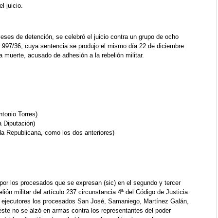
l juicio.
eses de detención, se celebró el juicio contra un grupo de ocho
997/36, cuya sentencia se produjo el mismo día 22 de diciembre
 muerte, acusado de adhesión a la rebelión militar.
tonio Torres)
 Diputación)
da Republicana, como los dos anteriores)
 los procesados que se expresan (sic) en el segundo y tercer
ión militar del artículo 237 circunstancia 4ª del Código de Justicia
e ejecutores los procesados San José, Samaniego, Martínez Galán,
este no se alzó en armas contra los representantes del poder