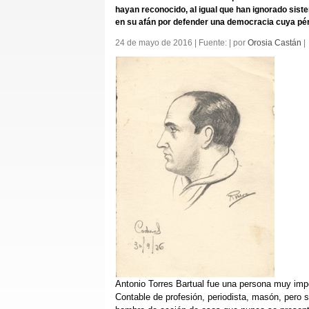
hayan reconocido, al igual que han ignorado sist
en su afán por defender una democracia cuya pérd
24 de mayo de 2016 | Fuente: | por
Orosia Castán
|
Antonio Torres Bartual fue una persona muy impor
Contable de profesión, periodista, masón, pero s