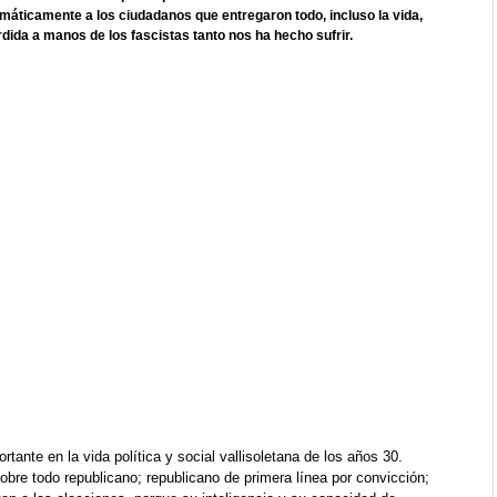
emáticamente a los ciudadanos que entregaron todo, incluso la vida,
ida a manos de los fascistas tanto nos ha hecho sufrir.
tante en la vida política y social vallisoletana de los años 30.
obre todo republicano; republicano de primera línea por convicción;