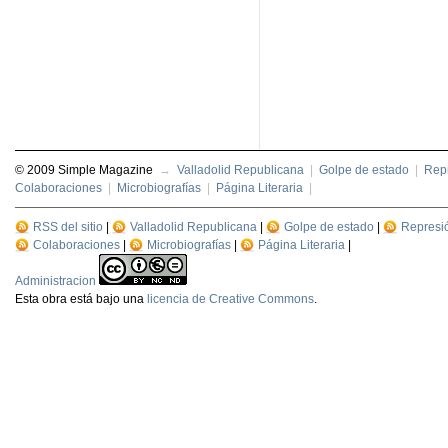
© 2009 Simple Magazine
→
Valladolid Republicana
|
Golpe de estado
|
Repr
Colaboraciones
|
Microbiografías
|
Página Literaria
|
RSS del sitio
|
Valladolid Republicana
|
Golpe de estado
|
Represi
Colaboraciones
|
Microbiografías
|
Página Literaria
|
Administracion
Esta
obra
está bajo una
licencia de Creative Commons
.