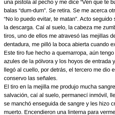
una pistola al pecho y me dice “Ven que te b
balas “dum-dum”. Se retira. Se me acerca otr
“No lo puedo evitar, te matan”. Acto seguido 
la descarga. Caí al suelo, la cabeza me zum
tiros, uno de ellos me atravesó las mejillas de
dentadura, me pilló la boca abierta cuando 
Este tiro fue hecho a quemarropa, aún tengo
azules de la pólvora y los hoyos de entrada y
llegó al cuello, por detrás, el tercero me dio
conservo las señales.
El tiro en la mejilla me produjo mucha sangre
salvación, caí al suelo, permanecí inmóvil, 
se manchó enseguida de sangre y les hizo c
muerto. Encendieron una linterna para verme