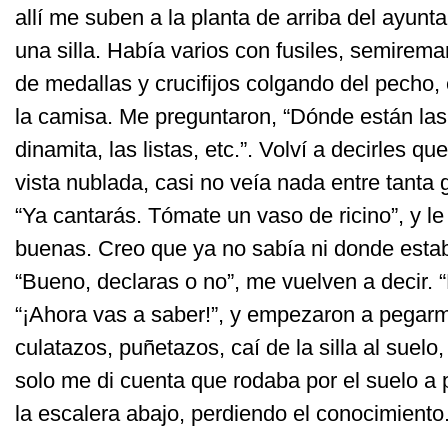
allí me suben a la planta de arriba del ayun
una silla. Había varios con fusiles, semire
de medallas y crucifijos colgando del pecho, 
la camisa. Me preguntaron, “Dónde están las
dinamita, las listas, etc.”. Volví a decirles q
vista nublada, casi no veía nada entre tan
“Ya cantarás. Tómate un vaso de ricino”, y le
buenas. Creo que ya no sabía ni donde estab
“Bueno, declaras o no”, me vuelven a decir. “
“¡Ahora vas a saber!”, y empezaron a pegarm
culatazos, puñetazos, caí de la silla al suelo
solo me di cuenta que rodaba por el suelo a 
la escalera abajo, perdiendo el conocimiento