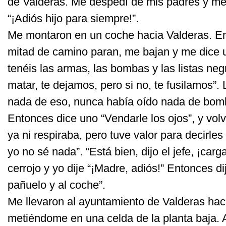
de Valderas. Me despedí de mis padres y me 
“¡Adiós hijo para siempre!”.
Me montaron en un coche hacia Valderas. En
mitad de camino paran, me bajan y me dice 
tenéis las armas, las bombas y las listas neg
matar, te dejamos, pero si no, te fusilamos”.
nada de eso, nunca había oído nada de bomba
Entonces dice uno “Vendarle los ojos”, y vol
ya ni respiraba, pero tuve valor para decirle
yo no sé nada”. “Está bien, dijo el jefe, ¡carg
cerrojo y yo dije “¡Madre, adiós!” Entonces dijo
pañuelo y al coche”.
Me llevaron al ayuntamiento de Valderas hacia
metiéndome en una celda de la planta baja. A