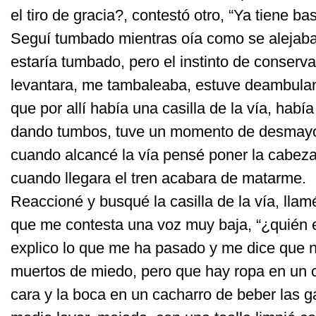
el tiro de gracia?, contestó otro, “Ya tiene b
Seguí tumbado mientras oía como se alejaba
estaría tumbado, pero el instinto de conserv
levantara, me tambaleaba, estuve deambulan
que por allí había una casilla de la vía, había
dando tumbos, tuve un momento de desmayo,
cuando alcancé la vía pensé poner la cabeza 
cuando llegara el tren acabara de matarme.
Reaccioné y busqué la casilla de la vía, lla
que me contesta una voz muy baja, “¿quién e
explico lo que me ha pasado y me dice que 
muertos de miedo, pero que hay ropa en un co
cara y la boca en un cacharro de beber las ga