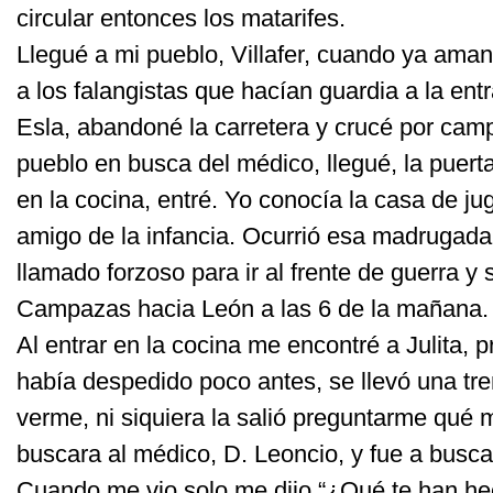
circular entonces los matarifes.
Llegué a mi pueblo, Villafer, cuando ya ama
a los falangistas que hacían guardia a la ent
Esla, abandoné la carretera y crucé por camp
pueblo en busca del médico, llegué, la puerta
en la cocina, entré. Yo conocía la casa de jug
amigo de la infancia. Ocurrió esa madrugada
llamado forzoso para ir al frente de guerra y 
Campazas hacia León a las 6 de la mañana.
Al entrar en la cocina me encontré a Julita, 
había despedido poco antes, se llevó una tr
verme, ni siquiera la salió preguntarme qué 
buscara al médico, D. Leoncio, y fue a buscar
Cuando me vio solo me dijo “¿Qué te han hec