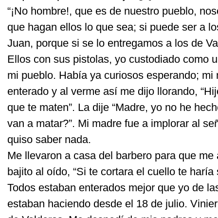
“¡No hombre!, que es de nuestro pueblo, nos
que hagan ellos lo que sea; si puede ser a l
Juan, porque si se lo entregamos a los de Va
Ellos con sus pistolas, yo custodiado como 
mi pueblo. Había ya curiosos esperando; mi
enterado y al verme así me dijo llorando, “Hijo
que te maten”. La dije “Madre, yo no he hec
van a matar?”. Mi madre fue a implorar al se
quiso saber nada.
Me llevaron a casa del barbero para que me a
bajito al oído, “Si te cortara el cuello te harí
Todos estaban enterados mejor que yo de la
estaban haciendo desde el 18 de julio. Vinie