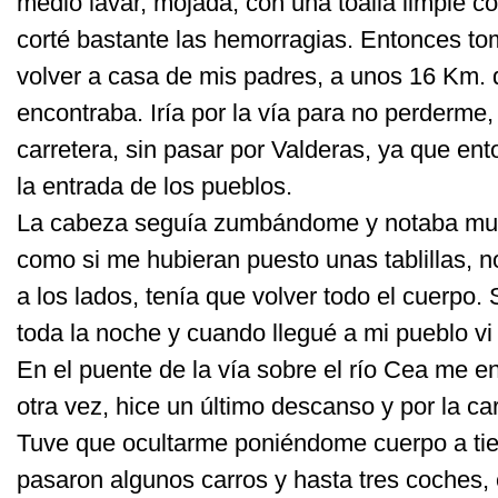
medio lavar, mojada, con una toalla limpié c
corté bastante las hemorragias. Entonces to
volver a casa de mis padres, a unos 16 Km.
encontraba. Iría por la vía para no perderme,
carretera, sin pasar por Valderas, ya que en
la entrada de los pueblos.
La cabeza seguía zumbándome y notaba mucha
como si me hubieran puesto unas tablillas, n
a los lados, tenía que volver todo el cuerpo.
toda la noche y cuando llegué a mi pueblo vi
En el puente de la vía sobre el río Cea me e
otra vez, hice un último descanso y por la car
Tuve que ocultarme poniéndome cuerpo a tie
pasaron algunos carros y hasta tres coches, 