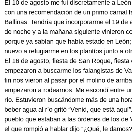
El 10 de agosto me fui discretamente a León 
con una recomendación de un primo carnal f
Ballinas. Tendría que incorporarme el 19 de 
de noche y a la mañana siguiente vinieron c
porque ya sabían que había estado en León; 
nuevo a refugiarme en los plantíos junto a ot
El 16 de agosto, fiesta de San Roque, fiesta
empezaron a buscarme los falangistas de Vald
fin nos vieron al pasar por el molino de arriba
empezaron a rodearnos. Me escondí entre unas
río. Estuvieron buscándome más de una hora
beber agua al río gritó “Venid, que está aquí”
pueblo que estaban a las órdenes de los de 
el que rompió a hablar dijo “¿Qué, le damos?