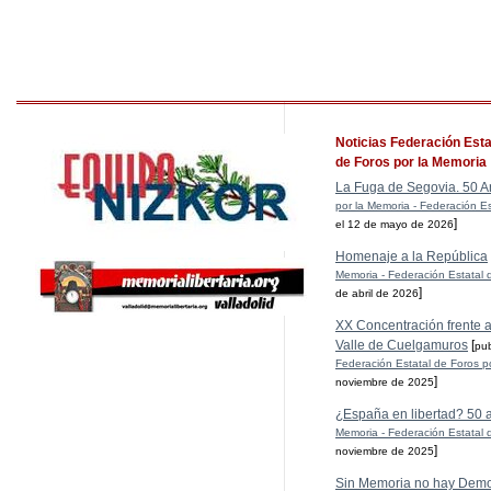
Noticias Federación Esta
de Foros por la Memoria
La Fuga de Segovia. 50 A
por la Memoria - Federación Es
]
el 12 de mayo de 2026
Homenaje a la República
Memoria - Federación Estatal 
]
de abril de 2026
XX Concentración frente al
Valle de Cuelgamuros
[
pu
Federación Estatal de Foros p
]
noviembre de 2025
¿España en libertad? 50 
Memoria - Federación Estatal 
]
noviembre de 2025
Sin Memoria no hay Demo