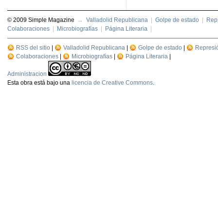
© 2009 Simple Magazine
→
Valladolid Republicana
|
Golpe de estado
|
Repr
Colaboraciones
|
Microbiografías
|
Página Literaria
|
RSS del sitio
|
Valladolid Republicana
|
Golpe de estado
|
Represi
Colaboraciones
|
Microbiografías
|
Página Literaria
|
Administracion
Esta
obra
está bajo una
licencia de Creative Commons
.