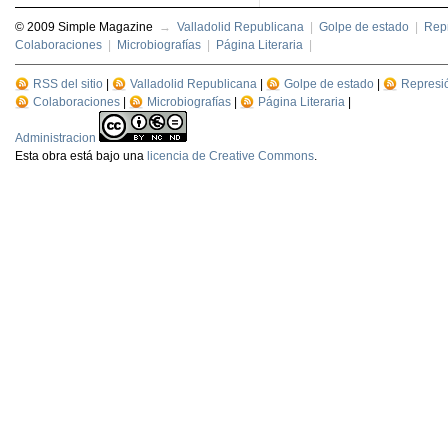
© 2009 Simple Magazine
→
Valladolid Republicana
|
Golpe de estado
|
Repr
Colaboraciones
|
Microbiografías
|
Página Literaria
|
RSS del sitio
|
Valladolid Republicana
|
Golpe de estado
|
Represi
Colaboraciones
|
Microbiografías
|
Página Literaria
|
Administracion
Esta
obra
está bajo una
licencia de Creative Commons
.