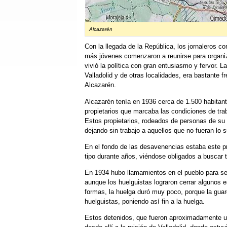
Alcazarén
Con la llegada de la República, los jornaleros 
más jóvenes comenzaron a reunirse para organiz
vivió la política con gran entusiasmo y fervor. 
Valladolid y de otras localidades, era bastante 
Alcazarén.
Alcazarén tenía en 1936 cerca de 1.500 habitant
propietarios que marcaba las condiciones de tra
Estos propietarios, rodeados de personas de su 
dejando sin trabajo a aquellos que no fueran lo
En el fondo de las desavenencias estaba este p
tipo durante años, viéndose obligados a buscar t
En 1934 hubo llamamientos en el pueblo para se
aunque los huelguistas lograron cerrar algunos 
formas, la huelga duró muy poco, porque la guard
huelguistas, poniendo así fin a la huelga.
Estos detenidos, que fueron aproximadamente un