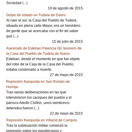
Sociedad (...)
19 de agosto de 2015
Golpe de estado en Tudela de Duero
.
Al caer el sol, la Casa del Pueblo de Tudela,
situada en plena calle Mayor, era un hervidero
de gente que se acercaba con el fin de saber
qué (...)
15 de julio de 2015
Asesinato de Esteban Palencia Gil, tesorero de
la Casa del Pueblo de Tudela de Duero
.
Esteban, desde el momento en que fue objeto
del robo de la Caja de la Casa del Pueblo,
estaba condenado a muerte.
27 de mayo de 2015
Represión franquista en San Román de
Hornija
.
Tras varias deliberaciones en las que
intervinieron los caciques del pueblo y el
párroco Adolfo Chillón, unos veinticinco
detenidos fueron (...)
22 de mayo de 2015
Represión franquista en Villacid de Campos
.
Tras la sublevación militar comenzó la
represión sobre los republicanos y