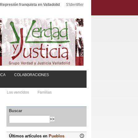
Represión franquista en Valladolid
S'identifier
ICA
COLABORACIONES
Los vencidos
Familias
Buscar
Últimos artículos en
Pueblos