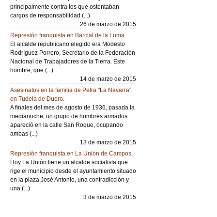
principalmente contra los que ostentaban
cargos de responsabilidad (...)
26 de marzo de 2015
Represión franquista en Barcial de la Loma
.
El alcalde republicano elegido era Modesto
Rodríguez Porrero, Secretario de la Federación
Nacional de Trabajadores de la Tierra. Este
hombre, que (...)
14 de marzo de 2015
Asesinatos en la familia de Petra "La Navarra"
en Tudela de Duero
.
A finales del mes de agosto de 1936, pasada la
medianoche, un grupo de hombres armados
apareció en la calle San Roque, ocupando
ambas (...)
13 de marzo de 2015
Represión franquista en La Unión de Campos
.
Hoy La Unión tiene un alcalde socialista que
rige el municipio desde el ayuntamiento situado
en la plaza José Antonio, una contradicción y
una (...)
3 de marzo de 2015