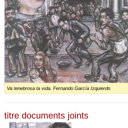
Va tenebrosa la vida. Fernando García Izquierdo
titre documents joints