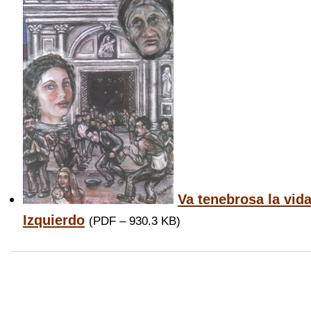
Va tenebrosa la vid
Izquierdo
(
PDF – 930.3 KB
)