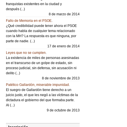
franquistas existentes en la ciudad y
después (...)
8 de marzo de 2014
Fallo de Memoria en el PSOE
.
¿Qué credibilidad puede tener ahora el PSOE
cuando habla de cualquier tema relacionado
con la MH? La respuesta es que ninguna, por
parte de nadie. (...)
17 de enero de 2014
Leyes que no se cumplen
.
La existencia de miles de personas asesinadas
en el transcurso de un golpe de estado, sin
proceso judicial, sin defensa, sin acusación ni
delito (...)
8 de noviembre de 2013
Patético Gallardón, miserable impunidad
.
El suegro de Gallardón tiene derecho a un
juicio justo, el que les negó a las víctimas de la
dictadura el gobierno del que formaba parte.
Al (...)
9 de octubre de 2013