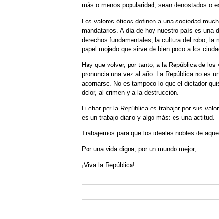
más o menos popularidad, sean denostados o e
Los valores éticos definen a una sociedad much
mandatarios. A día de hoy nuestro país es una d
derechos fundamentales, la cultura del robo, la
papel mojado que sirve de bien poco a los ciud
Hay que volver, por tanto, a la República de los
pronuncia una vez al año. La República no es un
adornarse. No es tampoco lo que el dictador qui
dolor, al crimen y a la destrucción.
Luchar por la República es trabajar por sus valo
es un trabajo diario y algo más: es una actitud.
Trabajemos para que los ideales nobles de aquel
Por una vida digna, por un mundo mejor,
¡Viva la República!