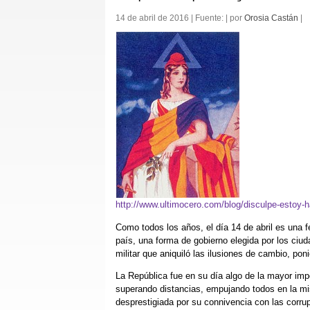
14 de abril de 2016 | Fuente: | por
Orosia Castán
|
http://www.ultimocero.com/blog/disculpe-estoy-
Como todos los años, el día 14 de abril es una f
país, una forma de gobierno elegida por los ciu
militar que aniquiló las ilusiones de cambio, po
La República fue en su día algo de la mayor imp
superando distancias, empujando todos en la mi
desprestigiada por su connivencia con las corru