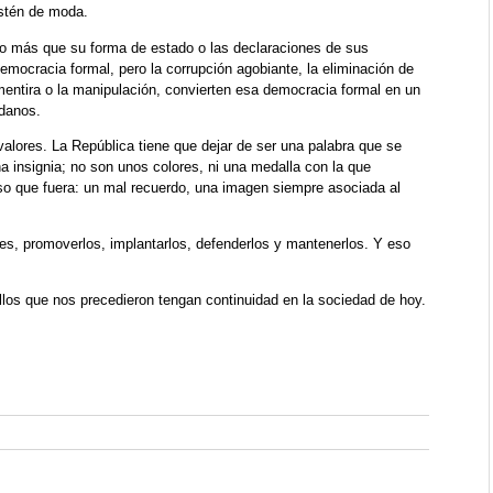
stén de moda.
o más que su forma de estado o las declaraciones de sus
emocracia formal, pero la corrupción agobiante, la eliminación de
 mentira o la manipulación, convierten esa democracia formal en un
adanos.
 valores. La República tiene que dejar de ser una palabra que se
a insignia; no son unos colores, ni una medalla con la que
so que fuera: un mal recuerdo, una imagen siempre asociada al
res, promoverlos, implantarlos, defenderlos y mantenerlos. Y eso
los que nos precedieron tengan continuidad en la sociedad de hoy.