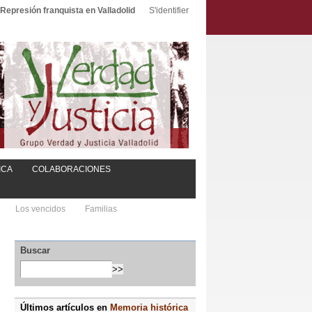
Represión franquista en Valladolid
S'identifier
ICA
COLABORACIONES
Los vencidos
Familias
Buscar
Últimos artículos en
Memoria histórica