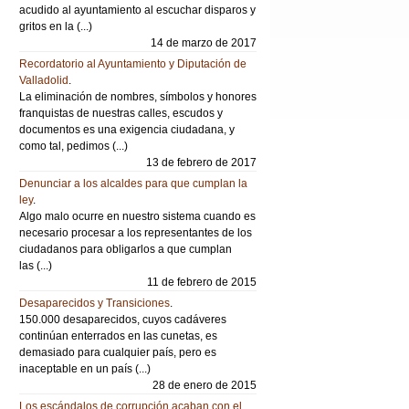
acudido al ayuntamiento al escuchar disparos y
gritos en la (...)
14 de marzo de 2017
Recordatorio al Ayuntamiento y Diputación de
Valladolid
.
La eliminación de nombres, símbolos y honores
franquistas de nuestras calles, escudos y
documentos es una exigencia ciudadana, y
como tal, pedimos (...)
13 de febrero de 2017
Denunciar a los alcaldes para que cumplan la
ley
.
Algo malo ocurre en nuestro sistema cuando es
necesario procesar a los representantes de los
ciudadanos para obligarlos a que cumplan
las (...)
11 de febrero de 2015
Desaparecidos y Transiciones
.
150.000 desaparecidos, cuyos cadáveres
continúan enterrados en las cunetas, es
demasiado para cualquier país, pero es
inaceptable en un país (...)
28 de enero de 2015
Los escándalos de corrupción acaban con el