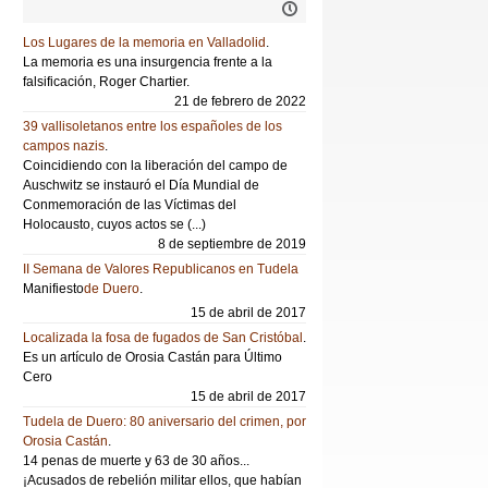
Los Lugares de la memoria en Valladolid
.
La memoria es una insurgencia frente a la
falsificación, Roger Chartier.
21 de febrero de 2022
39 vallisoletanos entre los españoles de los
campos nazis
.
Coincidiendo con la liberación del campo de
Auschwitz se instauró el Día Mundial de
Conmemoración de las Víctimas del
Holocausto, cuyos actos se (...)
8 de septiembre de 2019
II Semana de Valores Republicanos en Tudela
Manifiesto
de Duero
.
15 de abril de 2017
Localizada la fosa de fugados de San Cristóbal
.
Es un artículo de Orosia Castán para Último
Cero
15 de abril de 2017
Tudela de Duero: 80 aniversario del crimen, por
Orosia Castán
.
14 penas de muerte y 63 de 30 años...
¡Acusados de rebelión militar ellos, que habían