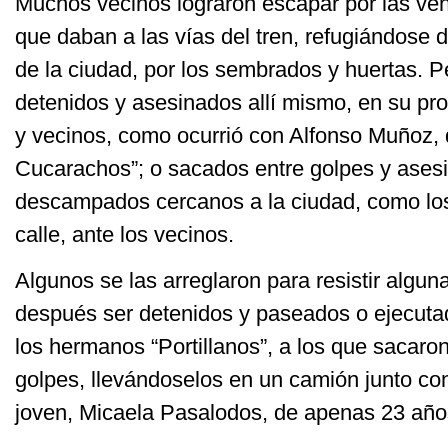
Muchos vecinos lograron escapar por las ven
que daban a las vías del tren, refugiándose 
de la ciudad, por los sembrados y huertas. 
detenidos y asesinados allí mismo, en su pro
y vecinos, como ocurrió con Alfonso Muñoz, d
Cucarachos”; o sacados entre golpes y ases
descampados cercanos a la ciudad, como los
calle, ante los vecinos.
Algunos se las arreglaron para resistir algu
después ser detenidos y paseados o ejecuta
los hermanos “Portillanos”, a los que sacaro
golpes, llevándoselos en un camión junto co
joven, Micaela Pasalodos, de apenas 23 año