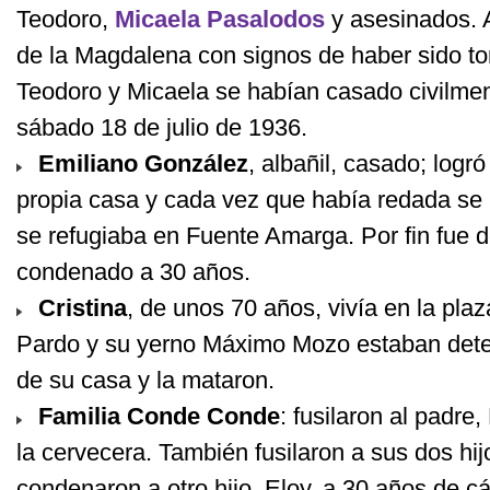
Teodoro,
Micaela Pasalodos
y asesinados. 
de la Magdalena con signos de haber sido tor
Teodoro y Micaela se habían casado civilme
sábado 18 de julio de 1936.
Emiliano González
, albañil, casado; log
propia casa y cada vez que había redada se 
se refugiaba en Fuente Amarga. Por fin fue d
condenado a 30 años.
Cristina
, de unos 70 años, vivía en la plaza
Pardo y su yerno Máximo Mozo estaban deten
de su casa y la mataron.
Familia Conde Conde
: fusilaron al padre,
la cervecera. También fusilaron a sus dos hij
condenaron a otro hijo, Eloy, a 30 años de cá