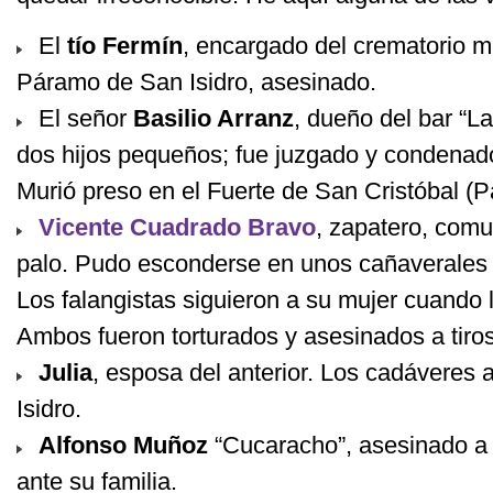
El
tío Fermín
, encargado del crematorio mu
Páramo de San Isidro, asesinado.
El señor
Basilio Arranz
, dueño del bar “L
dos hijos pequeños; fue juzgado y condenado
Murió preso en el Fuerte de San Cristóbal (
Vicente Cuadrado Bravo
, zapatero, comu
palo. Pudo esconderse en unos cañaverales
Los falangistas siguieron a su mujer cuando 
Ambos fueron torturados y asesinados a tiros
Julia
, esposa del anterior. Los cadáveres
Isidro.
Alfonso Muñoz
“Cucaracho”, asesinado a 
ante su familia.