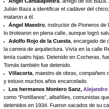
Ángel Cantalapiedra
, amigo de los Baza
Julián Baza a identificar el cadáver del chic
mataron a él.
Ángel Maestro
, instructor de Pioneros de 
lo tirotearon en plena calle, aunque logró sal
Adolfo Rojo de la Cuesta
, encargado de 
la carrera de arquitectura. Vivía en la calle
tenía cuatro hijas. Detenido en Cocheras, f
Tomás también fue detenido.
Villacorta
, maestro de obras, compañero de
y estuvo muchos años encarcelado.
Los hermanos Montero Sanz,
Alejandro
como “Portillanos”, albañiles, comunistas qu
detenidos en 1934. Fueron sacados de su cas