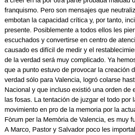
a creer en la por otra parte probada maldad 
franquismo. Pero son mensajes que neutrali
embotan la capacidad crítica y, por tanto, in
presente. Posiblemente a todos ellos les pier
escuchados y convertirse en centro de atenc
causado es difícil de medir y el restablecimie
de la verdad será muy complicado. Ya hemos 
que a punto estuvo de provocar la creación 
verdad sólo para Valencia, logró colarse has
Nacional y que incluso existió una orden de
las fosas. La tentación de juzgar el todo por la
movimiento en pro de la memoria por la actu
Fòrum per la Memòria de Valencia, es muy fu
A Marco, Pastor y Salvador poco les importa