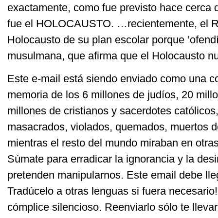
exactamente, como fue previsto hace cerca 
fue el HOLOCAUSTO. …recientemente, el Re
Holocausto de su plan escolar porque ‘ofendí
musulmana, que afirma que el Holocausto nu
Este e-mail está siendo enviado como una cor
memoria de los 6 millones de judíos, 20 mill
millones de cristianos y sacerdotes católico
masacrados, violados, quemados, muertos d
mientras el resto del mundo miraban en otra
Súmate para erradicar la ignorancia y la des
pretenden manipularnos. Este email debe ll
Tradúcelo a otras lenguas si fuera necesario!
cómplice silencioso. Reenviarlo sólo te lleva