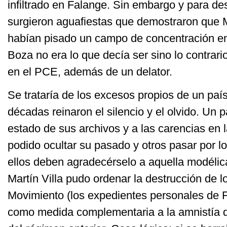
infiltrado en Falange. Sin embargo y para des
surgieron aguafiestas que demostraron que 
habían pisado un campo de concentración en
Boza no era lo que decía ser sino lo contrario:
en el PCE, además de un delator.
Se trataría de los excesos propios de un paí
décadas reinaron el silencio y el olvido. Un 
estado de sus archivos y a las carencias en 
podido ocultar su pasado y otros pasar por l
ellos deben agradecérselo a aquella modélica
Martín Villa pudo ordenar la destrucción de l
Movimiento (los expedientes personales de F
como medida complementaria a la amnistía q