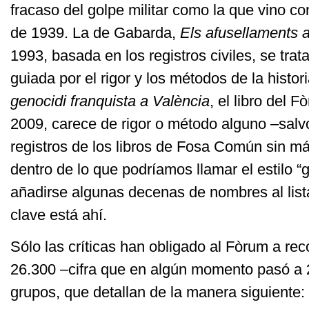
fracaso del golpe militar como la que vino c
de 1939. La de Gabarda,
Els afusellaments a
1993, basada en los registros civiles, se tra
guiada por el rigor y los métodos de la histori
genocidi franquista a València
, el libro del 
2009, carece de rigor o método alguno –salvo
registros de los libros de Fosa Común sin má
dentro de lo que podríamos llamar el estilo “
añadirse algunas decenas de nombres al lis
clave está ahí.
Sólo las críticas han obligado al Fòrum a re
26.300 –cifra que en algún momento pasó a 
grupos, que detallan de la manera siguiente: