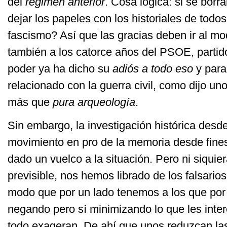
del
régimen anterior
. Cosa lógica: si se bor
dejar los papeles con los historiales de todos
fascismo? Así que las gracias deben ir al mo
también a los catorce años del PSOE, partid
poder ya ha dicho su
adiós a todo eso
y para
relacionado con la guerra civil, como dijo uno
más que
pura arqueología
.
Sin embargo, la investigación histórica desde
movimiento en pro de la memoria desde fine
dado un vuelco a la situación. Pero ni siquie
previsible, nos hemos librado de los falsari
modo que por un lado tenemos a los que por
negando pero sí minimizando lo que les inter
todo exageran. De ahí que unos reduzcan la