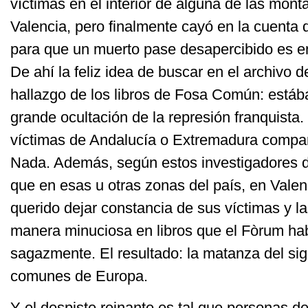
víctimas en el interior de alguna de las mon
Valencia, pero finalmente cayó en la cuenta 
para que un muerto pase desapercibido es e
De ahí la feliz idea de buscar en el archivo d
hallazgo de los libros de Fosa Común: está
grande ocultación de la represión franquista
víctimas de Andalucía o Extremadura comp
Nada. Además, según estos investigadores de
que en esas u otras zonas del país, en Valen
querido dejar constancia de sus víctimas y l
manera minuciosa en libros que el Fòrum ha
sagazmente. El resultado: la matanza del sig
comunes de Europa.
Y el despiste reinante es tal que personas de