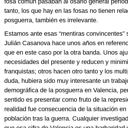
fosa común pasaban al osario general periód
tanto, los que hay en las fosas no tienen rel
posguerra, también es irrelevante.
Estamos ante esas “mentiras convincentes” s
Julián Casanova hace unos años en referenci
que en este caso por la otra banda. Unos aju
necesidades del presente y reducen y minim
franquistas; otros hacen otro tanto y los multi
duda, hubiera sido muy interesante un trabajo
demográfica de la posguerra en Valencia, per
sentido es presentar como fruto de la represi
realidad fue consecuencia de la situación e
población tras la guerra. Cualquier investiga
que esa cifra de Valencia es una barbaridad 