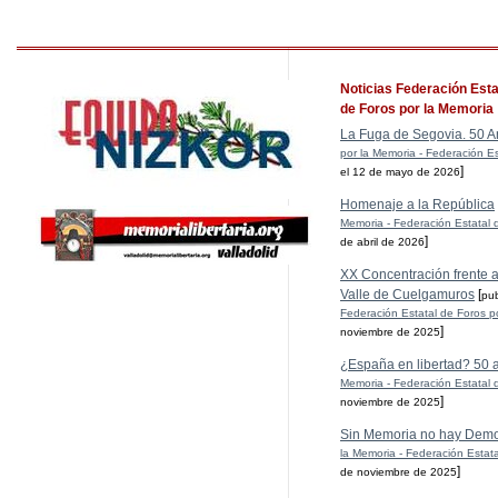
Noticias Federación Esta
de Foros por la Memoria
La Fuga de Segovia. 50 A
por la Memoria - Federación Es
]
el 12 de mayo de 2026
Homenaje a la República
Memoria - Federación Estatal 
]
de abril de 2026
XX Concentración frente al
Valle de Cuelgamuros
[
pu
Federación Estatal de Foros p
]
noviembre de 2025
¿España en libertad? 50 
Memoria - Federación Estatal 
]
noviembre de 2025
Sin Memoria no hay Demo
la Memoria - Federación Estat
]
de noviembre de 2025